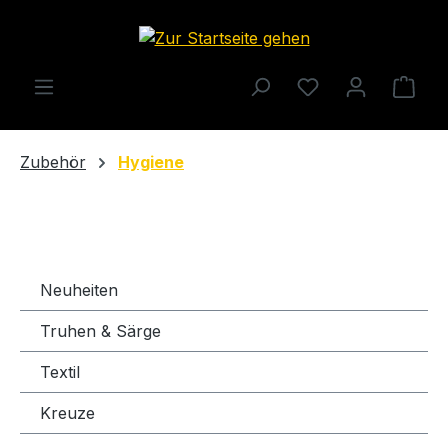
Zum Hauptinhalt springen
Ware
Zubehör
Hygiene
Neuheiten
Truhen & Särge
Textil
Kreuze