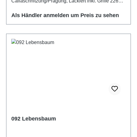
Callaschnitzung/Prägung, Lackiert inkl. Griffe 226
Altmessing
Als Händler anmelden um Preis zu sehen
092 Lebensbaum