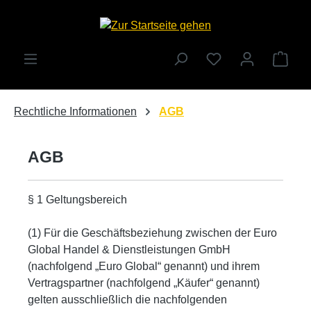
Zum Hauptinhalt springen
Ware
Rechtliche Informationen
AGB
AGB
§ 1 Geltungsbereich
(1) Für die Geschäftsbeziehung zwischen der Euro
Global Handel & Dienstleistungen GmbH
(nachfolgend „Euro Global“ genannt) und ihrem
Vertragspartner (nachfolgend „Käufer“ genannt)
gelten ausschließlich die nachfolgenden