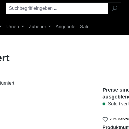
Urnen
Zubehör
Angebote
Sale
rt
Preise sin
ausgeblen
Sofort ver
Zum Merkzet
Produktnu