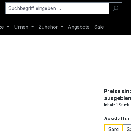
ze
Urnen
Zubehör
Angebote
Sale
Preise sin
ausgeble
Inhalt:
1 Stück
Ausstattun
Sarg
Sa