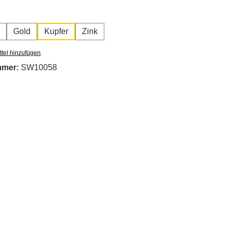
hlen
Gold
Kupfer
Zink
tel hinzufügen
mmer:
SW10058