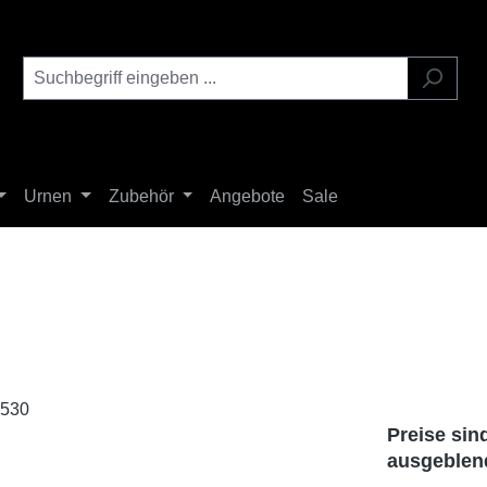
Urnen
Zubehör
Angebote
Sale
Preise sin
ausgeblen