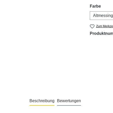
auswä
Farbe
Altmessing
Zum Merkzet
Produktnu
Beschreibung
Bewertungen