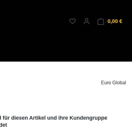
0,00 €
Ware
Euro Global
d für diesen Artikel und ihre Kundengruppe
det