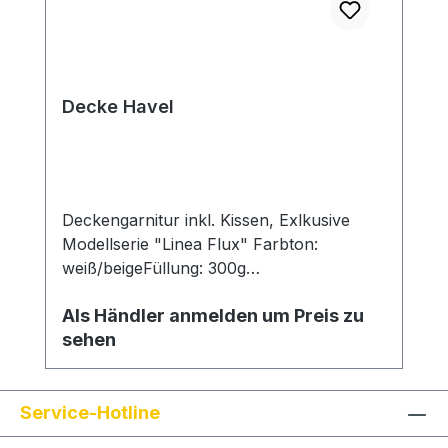
Decke Havel
Deckengarnitur inkl. Kissen, Exlkusive
Modellserie "Linea Flux" Farbton:
weiß/beigeFüllung: 300g
WattierungMaterial: Hybridgewebe
Als Händler anmelden um Preis zu
sehen
Service-Hotline