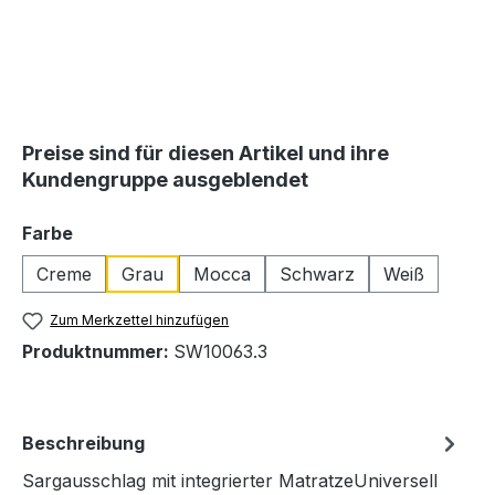
Preise sind für diesen Artikel und ihre
Kundengruppe ausgeblendet
auswählen
Farbe
Creme
Grau
Mocca
Schwarz
Weiß
Zum Merkzettel hinzufügen
Produktnummer:
SW10063.3
Beschreibung
Sargausschlag mit integrierter MatratzeUniversell