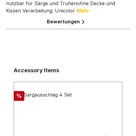
nutzbar für Särge und Truhenohne Decke und
Kissen Verarbeitung: Unicolor
Mehr
Bewertungen
Produktgalerie überspringen
Accessory Items
Rabatt
%