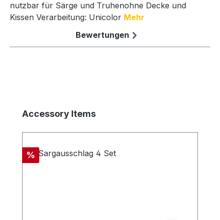
nutzbar für Särge und Truhenohne Decke und
Kissen Verarbeitung: Unicolor
Mehr
Bewertungen
Produktgalerie überspringen
Accessory Items
Rabatt
%