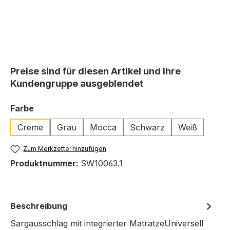
Preise sind für diesen Artikel und ihre
Kundengruppe ausgeblendet
auswählen
Farbe
Creme
Grau
Mocca
Schwarz
Weiß
Zum Merkzettel hinzufügen
Produktnummer:
SW10063.1
Beschreibung
Sargausschlag mit integrierter MatratzeUniversell