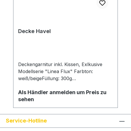
Decke Havel
Deckengarnitur inkl. Kissen, Exlkusive
Modellserie "Linea Flux" Farbton:
weiß/beigeFüllung: 300g
WattierungMaterial: Hybridgewebe
Als Händler anmelden um Preis zu
sehen
Service-Hotline