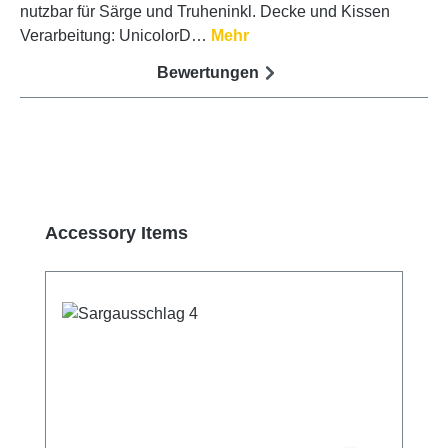
nutzbar für Särge und Truheninkl. Decke und Kissen
Verarbeitung: UnicolorD…
Mehr
Bewertungen
Produktgalerie überspringen
Accessory Items