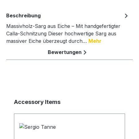
Beschreibung
Massivholz-Sarg aus Eiche – Mit handgefertigter
Calla-Schnitzung Dieser hochwertige Sarg aus
massiver Eiche überzeugt durch…
Mehr
Bewertungen
Produktgalerie überspringen
Accessory Items