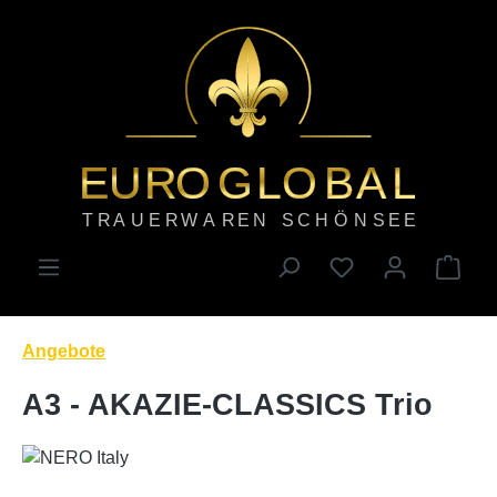
Zum Hauptinhalt springen
Ware
Angebote
A3 - AKAZIE-CLASSICS Trio