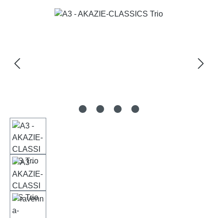
Bildergalerie überspringen