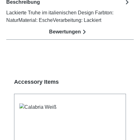
Beschreibung
Lackierte Truhe im italienischen Design Farbton:
NaturMaterial: EscheVerarbeitung: Lackiert
Bewertungen
Produktgalerie überspringen
Accessory Items